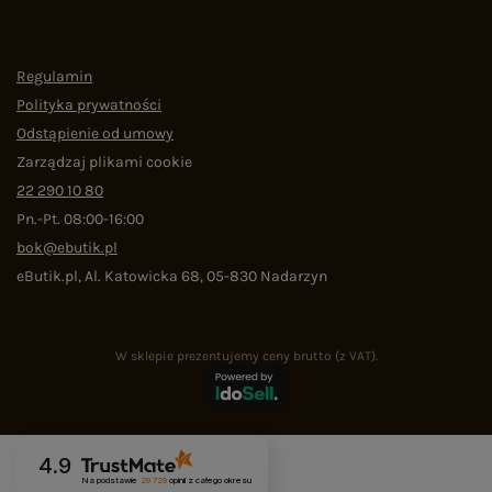
Regulamin
Polityka prywatności
Odstąpienie od umowy
Zarządzaj plikami cookie
22 290 10 80
Pn.-Pt. 08:00-16:00
bok@ebutik.pl
eButik.pl
,
Al. Katowicka 68
,
05-830
Nadarzyn
W sklepie prezentujemy ceny brutto (z VAT).
4.9
Na podstawie
29 729
opinii
z całego okresu