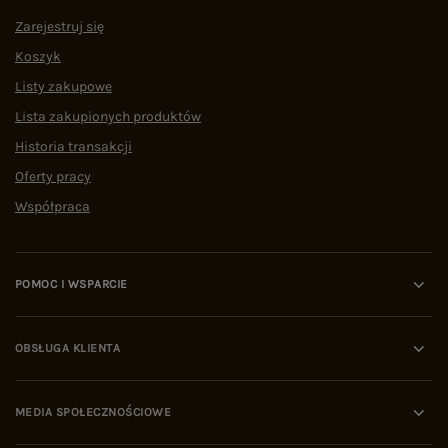
Zarejestruj się
Koszyk
Listy zakupowe
Lista zakupionych produktów
Historia transakcji
Oferty pracy
Współpraca
POMOC I WSPARCIE
OBSŁUGA KLIENTA
MEDIA SPOŁECZNOŚCIOWE