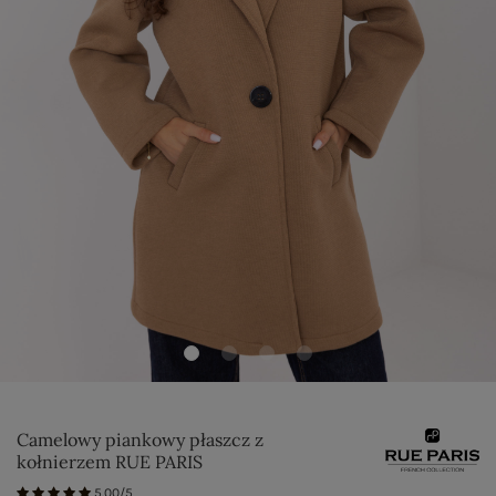
Camelowy piankowy płaszcz z
kołnierzem RUE PARIS
5.00/5