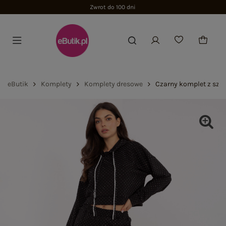
Zwrot do 100 dni
eButik
Komplety
Komplety dresowe
Czarny komplet z sze