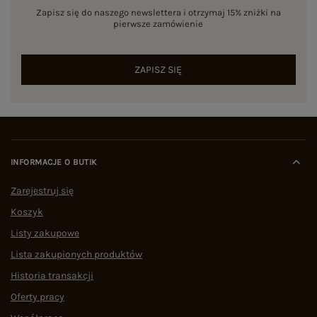
Zapisz się do naszego newslettera i otrzymaj 15% zniżki na
pierwsze zamówienie
ZAPISZ SIĘ
INFORMACJE O BUTIK
Zarejestruj się
Koszyk
Listy zakupowe
Lista zakupionych produktów
Historia transakcji
Oferty pracy