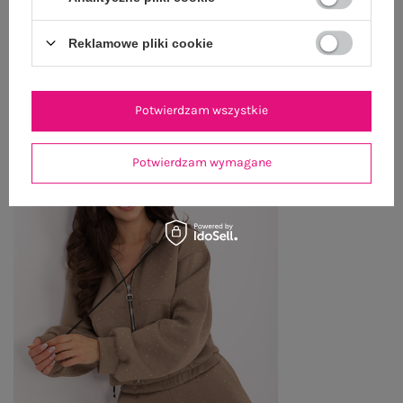
Reklamowe pliki cookie
OSTATNIO OGLĄDANE
Zobacz wszystko
Potwierdzam wszystkie
Potwierdzam wymagane