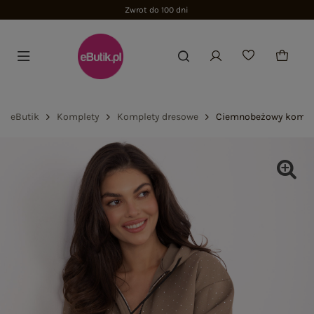
Zwrot do 100 dni
eButik
Komplety
Komplety dresowe
Ciemnobeżowy komplet