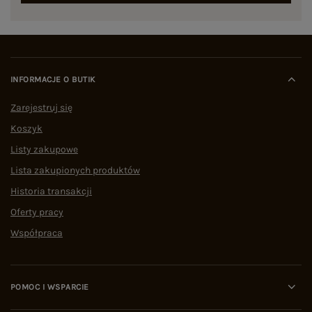
INFORMACJE O BUTIK
Zarejestruj się
Koszyk
Listy zakupowe
Lista zakupionych produktów
Historia transakcji
Oferty pracy
Współpraca
POMOC I WSPARCIE