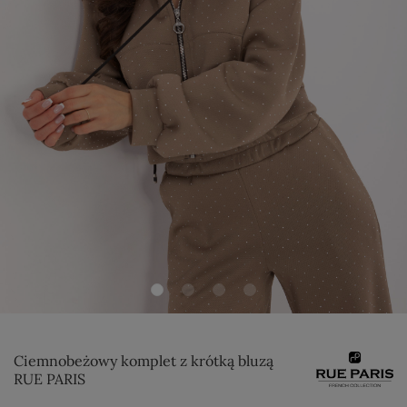
Ciemnobeżowy komplet z krótką bluzą
RUE PARIS