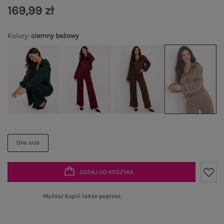
169,99 zł
Kolory
:
ciemny beżowy
One size
DODAJ DO KOSZYKA
Możesz kupić także poprzez: