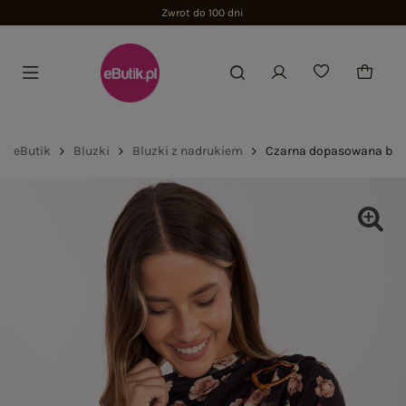
Zwrot do 100 dni
eButik
Bluzki
Bluzki z nadrukiem
Czarna dopasowana bluz