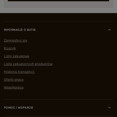
INFORMACJE O BUTIK
Zarejestruj się
Koszyk
Listy zakupowe
Lista zakupionych produktów
Historia transakcji
Oferty pracy
Współpraca
POMOC I WSPARCIE