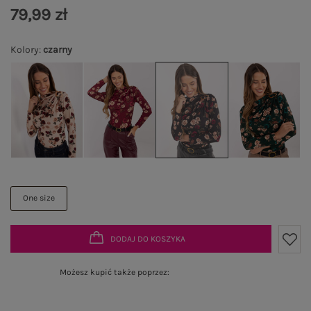
79,99 zł
Kolory
:
czarny
One size
DODAJ DO KOSZYKA
Możesz kupić także poprzez: