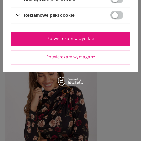
Reklamowe pliki cookie
OSTATNIO OGLĄDANE
Zobacz wszystko
Potwierdzam wszystkie
Potwierdzam wymagane