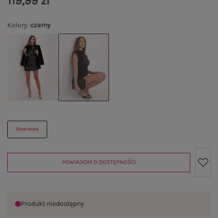
119,99 zł
Kolory
:
czarny
One size
POWIADOM O DOSTĘPNOŚCI
Produkt niedostępny