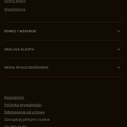
Oferty pracy
Współpraca
POMOC I WSPARCIE
OBSŁUGA KLIENTA
MEDIA SPOŁECZNOŚCIOWE
Regulamin
Polityka prywatności
Odstąpienie od umowy
Zarządzaj plikami cookie
22 290 10 80