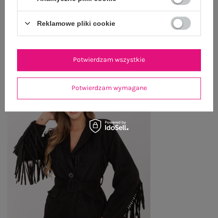
Reklamowe pliki cookie
OSTATNIO OGLĄDANE
Zobacz wszystko
Potwierdzam wszystkie
Potwierdzam wymagane