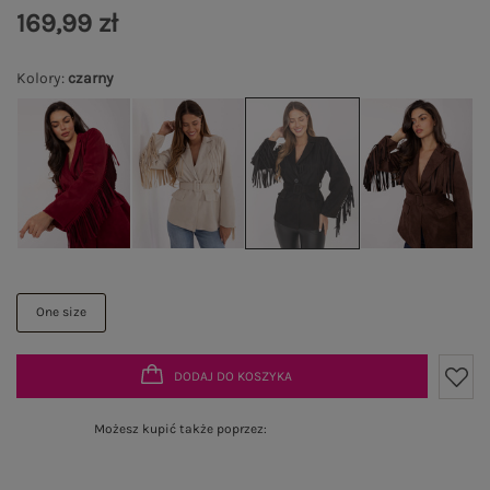
169,99 zł
Kolory
:
czarny
One size
DODAJ DO KOSZYKA
Możesz kupić także poprzez: