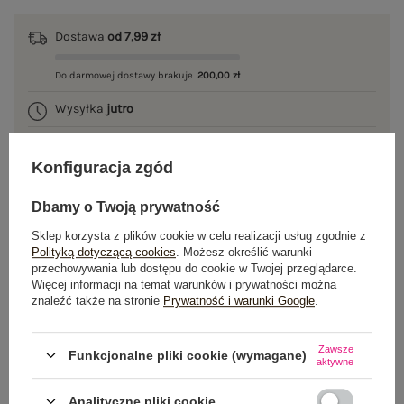
Dostawa
od 7,99 zł
Do darmowej dostawy brakuje
200,00 zł
Wysyłka
jutro
100 dni na zwrot
Konfiguracja zgód
Dbamy o Twoją prywatność
OPIS PRODUKTU
Sklep korzysta z plików cookie w celu realizacji usług zgodnie z
Polityką dotyczącą cookies
. Możesz określić warunki
przechowywania lub dostępu do cookie w Twojej przeglądarce.
GŁÓWNE PARAMETRY
Więcej informacji na temat warunków i prywatności można
znaleźć także na stronie
Prywatność i warunki Google
.
OPINIE O PRODUKCIE
(0)
Zawsze
WYSYŁKA I DOSTAWA
Funkcjonalne pliki cookie (wymagane)
aktywne
ZWROTY I REKLAMACJE
Analityczne pliki cookie