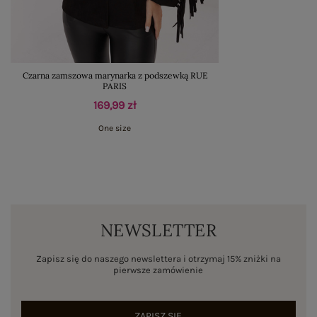
Czarna zamszowa marynarka z podszewką RUE
PARIS
169,99 zł
One size
NEWSLETTER
Zapisz się do naszego newslettera i otrzymaj 15% zniżki na
pierwsze zamówienie
ZAPISZ SIĘ