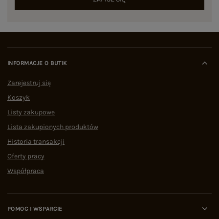
INFORMACJE O BUTIK
Zarejestruj się
Koszyk
Listy zakupowe
Lista zakupionych produktów
Historia transakcji
Oferty pracy
Współpraca
POMOC I WSPARCIE