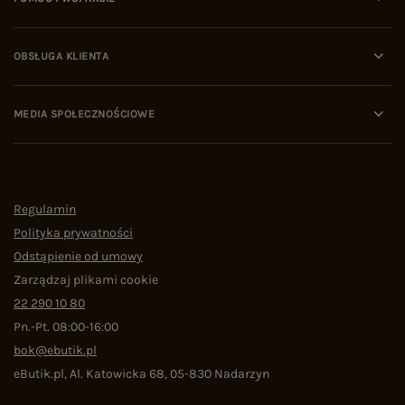
OBSŁUGA KLIENTA
MEDIA SPOŁECZNOŚCIOWE
Regulamin
Polityka prywatności
Odstąpienie od umowy
Zarządzaj plikami cookie
22 290 10 80
Pn.-Pt. 08:00-16:00
bok@ebutik.pl
eButik.pl
,
Al. Katowicka 68
,
05-830
Nadarzyn