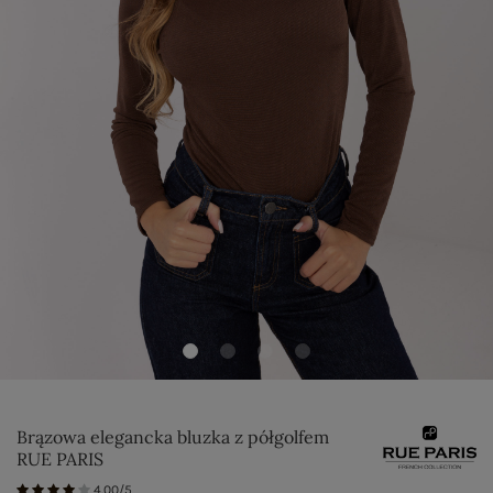
Brązowa elegancka bluzka z półgolfem
RUE PARIS
4.00/5