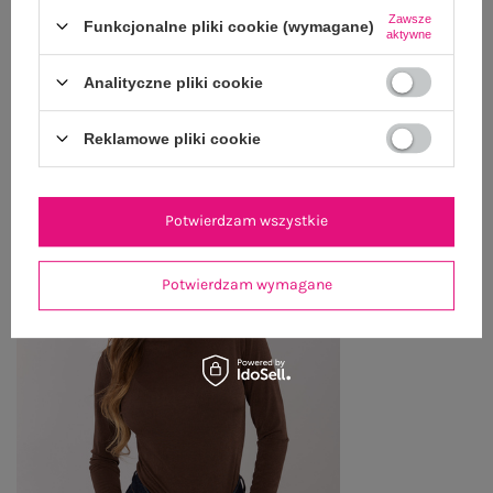
Zawsze
Funkcjonalne pliki cookie (wymagane)
ZWROTY I REKLAMACJE
aktywne
Analityczne pliki cookie
OSTATNIO OGLĄDANE
Reklamowe pliki cookie
Zobacz wszystko
Potwierdzam wszystkie
Potwierdzam wymagane