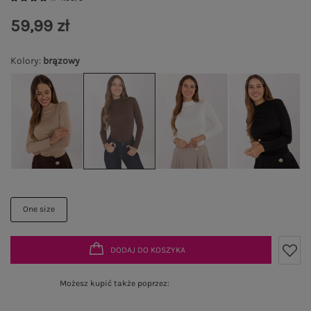
59,99 zł
Kolory
:
brązowy
One size
DODAJ DO KOSZYKA
Możesz kupić także poprzez: