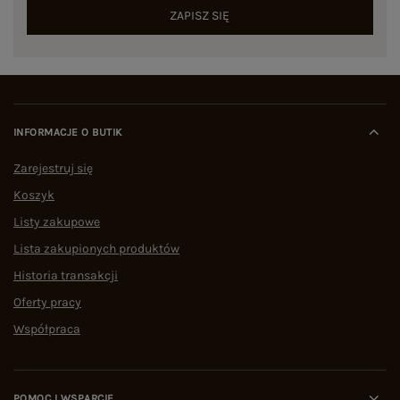
ZAPISZ SIĘ
INFORMACJE O BUTIK
Zarejestruj się
Koszyk
Listy zakupowe
Lista zakupionych produktów
Historia transakcji
Oferty pracy
Współpraca
POMOC I WSPARCIE