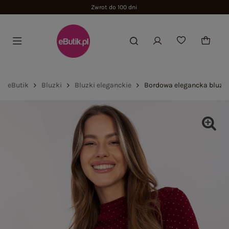
Zwrot do 100 dni
eButik
Bluzki
Bluzki eleganckie
Bordowa elegancka bluzka