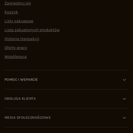
Zarejestruj się
Koszyk
Listy zakupowe
Lista zakupionych produktów
Historia transakcji
Oferty pracy
Współpraca
POMOC I WSPARCIE
OBSŁUGA KLIENTA
MEDIA SPOŁECZNOŚCIOWE