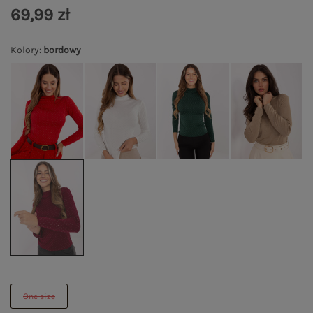
69,99 zł
Kolory
:
bordowy
One size