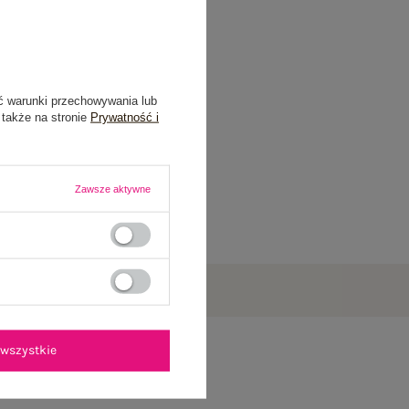
ć warunki przechowywania lub
 także na stronie
Prywatność i
Zawsze aktywne
wszystkie