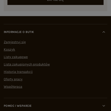
INFORMACJE O BUTIK
Zarejestruj się
Koszyk
Listy zakupowe
Lista zakupionych produktów
Historia transakcji
Oferty pracy
Współpraca
POMOC I WSPARCIE