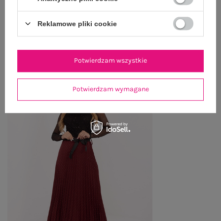
Reklamowe pliki cookie
OSTATNIO OGLĄDANE
Zobacz wszystko
Potwierdzam wszystkie
Potwierdzam wymagane