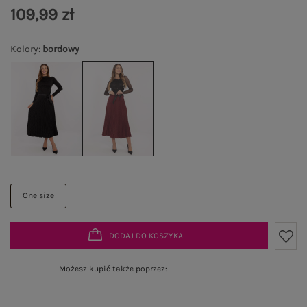
109,99 zł
Kolory
:
bordowy
One size
DODAJ DO KOSZYKA
Możesz kupić także poprzez: