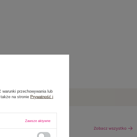
ć warunki przechowywania lub
 także na stronie
Prywatność i
Zawsze aktywne
Zobacz wszystko