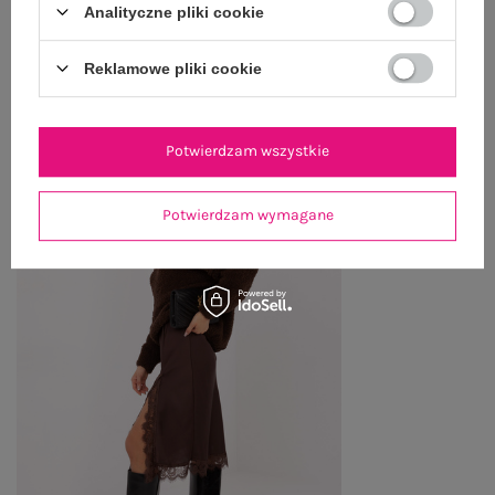
Analityczne pliki cookie
Reklamowe pliki cookie
OSTATNIO OGLĄDANE
Zobacz wszystko
Potwierdzam wszystkie
Potwierdzam wymagane