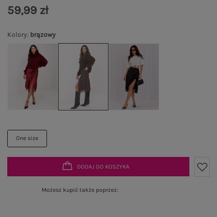
59,99 zł
Kolory
:
brązowy
One size
DODAJ DO KOSZYKA
Możesz kupić także poprzez: