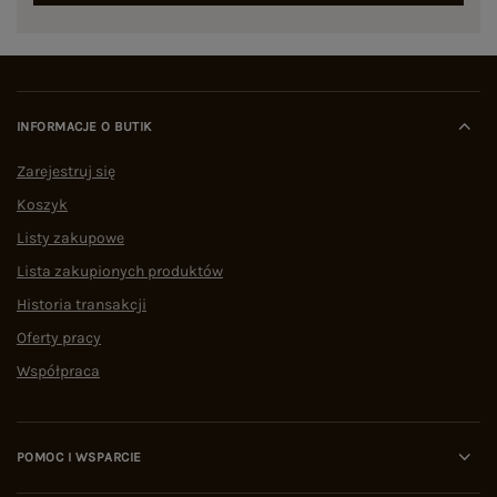
INFORMACJE O BUTIK
Zarejestruj się
Koszyk
Listy zakupowe
Lista zakupionych produktów
Historia transakcji
Oferty pracy
Współpraca
POMOC I WSPARCIE