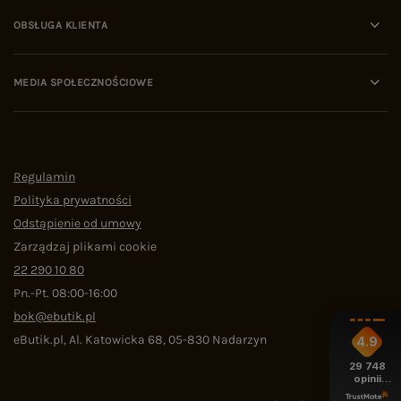
OBSŁUGA KLIENTA
MEDIA SPOŁECZNOŚCIOWE
Regulamin
Polityka prywatności
Odstąpienie od umowy
Zarządzaj plikami cookie
22 290 10 80
Pn.-Pt. 08:00-16:00
bok@ebutik.pl
eButik.pl
,
Al. Katowicka 68
,
05-830
Nadarzyn
4.9
29 748
opinii
z całego