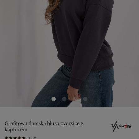
Grafitowa damska bluza oversize z
kapturem
5.00/5