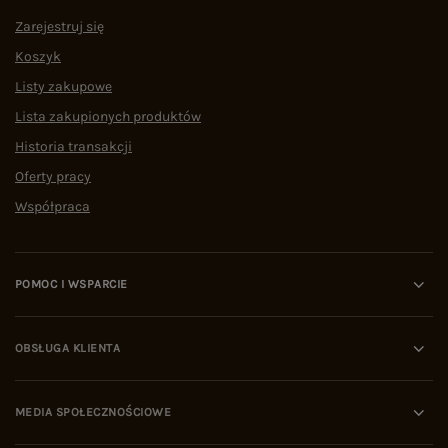
Zarejestruj się
Koszyk
Listy zakupowe
Lista zakupionych produktów
Historia transakcji
Oferty pracy
Współpraca
POMOC I WSPARCIE
OBSŁUGA KLIENTA
MEDIA SPOŁECZNOŚCIOWE