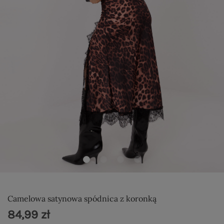
Camelowa satynowa spódnica z koronką
84,99 zł