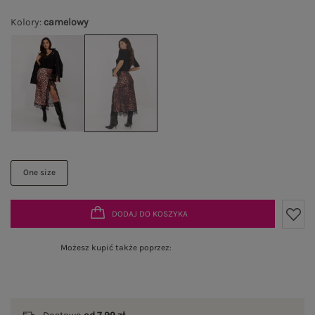
Kolory
:
camelowy
One size
DODAJ DO KOSZYKA
Możesz kupić także poprzez: