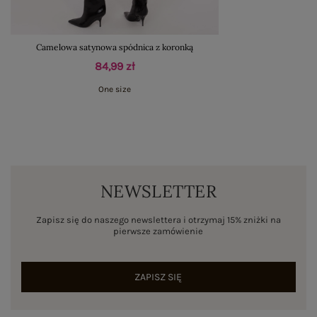
Camelowa satynowa spódnica z koronką
84,99 zł
One size
NEWSLETTER
Zapisz się do naszego newslettera i otrzymaj 15% zniżki na
pierwsze zamówienie
ZAPISZ SIĘ