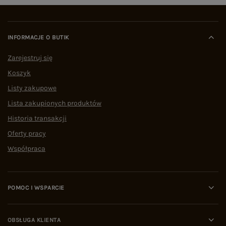
INFORMACJE O BUTIK
Zarejestruj się
Koszyk
Listy zakupowe
Lista zakupionych produktów
Historia transakcji
Oferty pracy
Współpraca
POMOC I WSPARCIE
OBSŁUGA KLIENTA