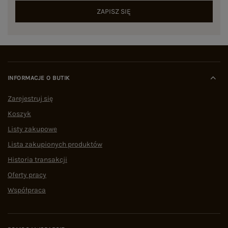
ZAPISZ SIĘ
INFORMACJE O BUTIK
Zarejestruj się
Koszyk
Listy zakupowe
Lista zakupionych produktów
Historia transakcji
Oferty pracy
Współpraca