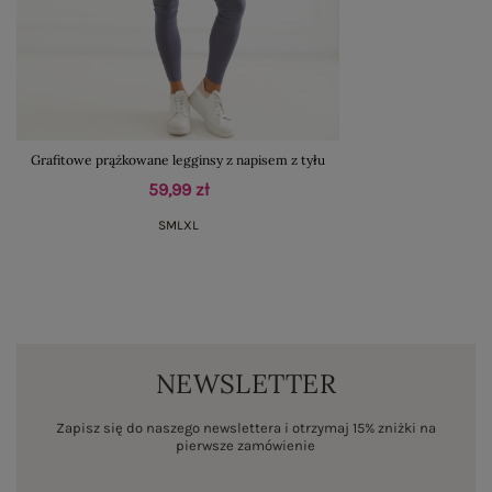
Grafitowe prążkowane legginsy z napisem z tyłu
59,99 zł
S
M
L
XL
NEWSLETTER
Zapisz się do naszego newslettera i otrzymaj 15% zniżki na
pierwsze zamówienie