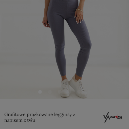
Grafitowe prążkowane legginsy z
napisem z tyłu