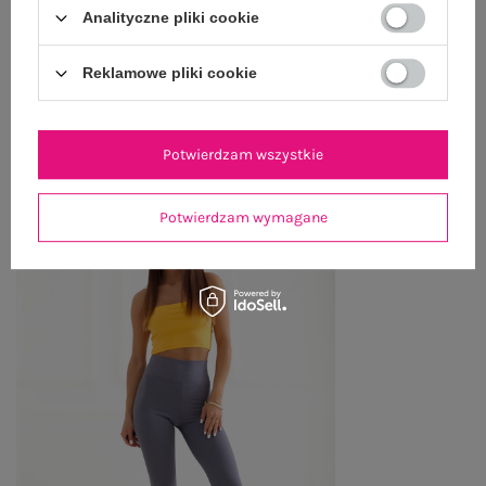
Analityczne pliki cookie
ZWROTY I REKLAMACJE
Reklamowe pliki cookie
OSTATNIO OGLĄDANE
Zobacz wszystko
Potwierdzam wszystkie
Potwierdzam wymagane