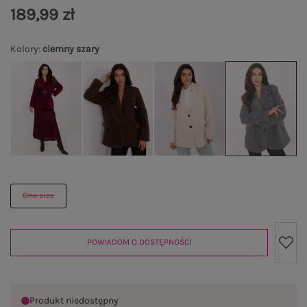
189,99 zł
Kolory
:
ciemny szary
One size
POWIADOM O DOSTĘPNOŚCI
Produkt niedostępny