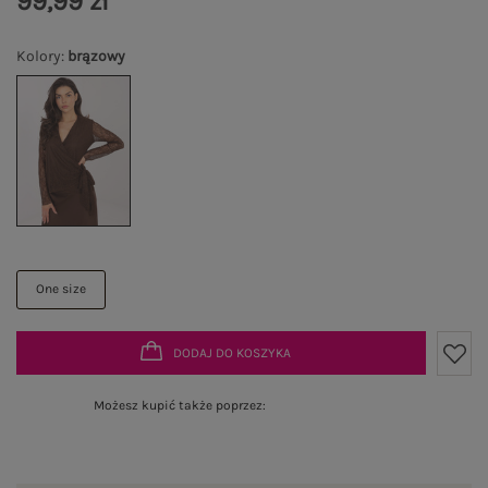
99,99 zł
Kolory
:
brązowy
One size
DODAJ DO KOSZYKA
Możesz kupić także poprzez: