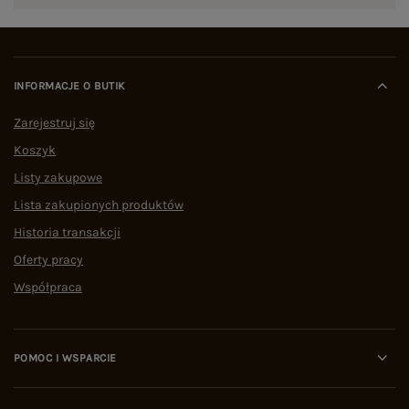
INFORMACJE O BUTIK
Zarejestruj się
Koszyk
Listy zakupowe
Lista zakupionych produktów
Historia transakcji
Oferty pracy
Współpraca
POMOC I WSPARCIE