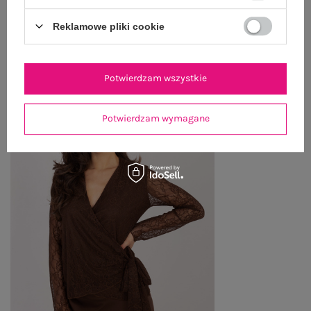
Reklamowe pliki cookie
OSTATNIO OGLĄDANE
Zobacz wszystko
Potwierdzam wszystkie
Potwierdzam wymagane