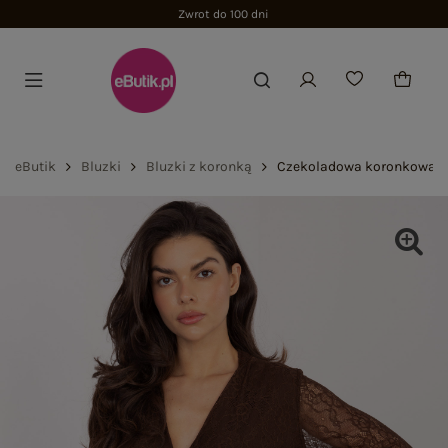
eButik
Bluzki
Bluzki z koronką
Czekoladowa koronkowa bl