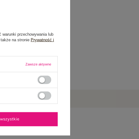
ć warunki przechowywania lub
 także na stronie
Prywatność i
Zawsze aktywne
wszystkie