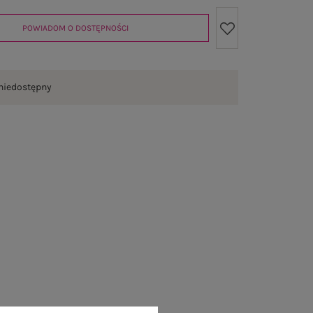
POWIADOM O DOSTĘPNOŚCI
niedostępny