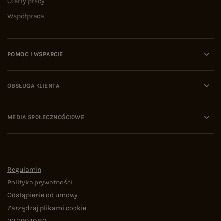
Oferty pracy
Współpraca
POMOC I WSPARCIE
OBSŁUGA KLIENTA
MEDIA SPOŁECZNOŚCIOWE
Regulamin
Polityka prywatności
Odstąpienie od umowy
Zarządzaj plikami cookie
22 290 10 80