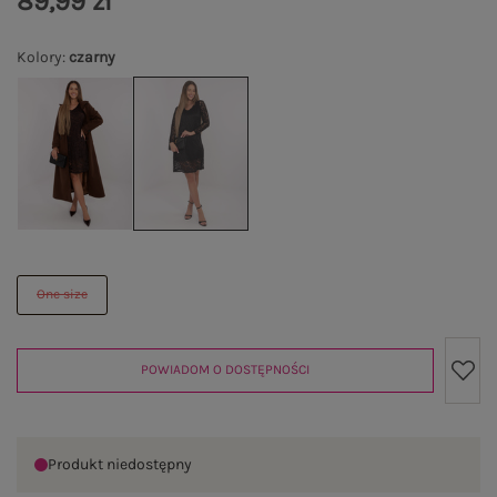
89,99 zł
Kolory
:
czarny
One size
POWIADOM O DOSTĘPNOŚCI
Produkt niedostępny