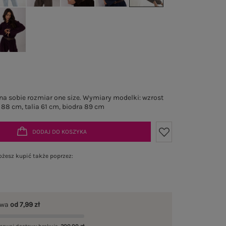
a sobie rozmiar one size. Wymiary modelki: wzrost
 88 cm, talia 61 cm, biodra 89 cm
DODAJ DO KOSZYKA
żesz kupić także poprzez:
awa
od 7,99 zł