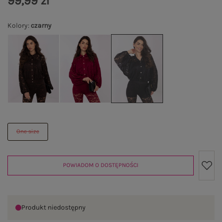
99,99 zł
Kolory
:
czarny
One size
POWIADOM O DOSTĘPNOŚCI
Produkt niedostępny