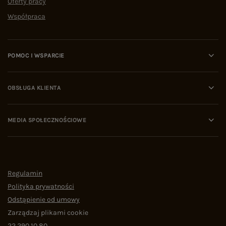
Oferty pracy
Współpraca
POMOC I WSPARCIE
OBSŁUGA KLIENTA
MEDIA SPOŁECZNOŚCIOWE
Regulamin
Polityka prywatności
Odstąpienie od umowy
Zarządzaj plikami cookie
22 290 10 80