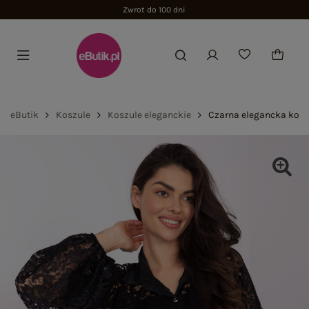
Zwrot do 100 dni
eButik
Koszule
Koszule eleganckie
Czarna elegancka kosz