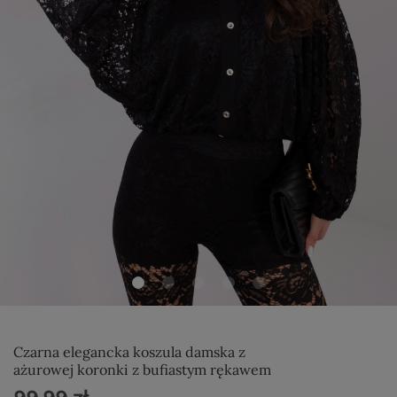
Czarna elegancka koszula damska z
ażurowej koronki z bufiastym rękawem