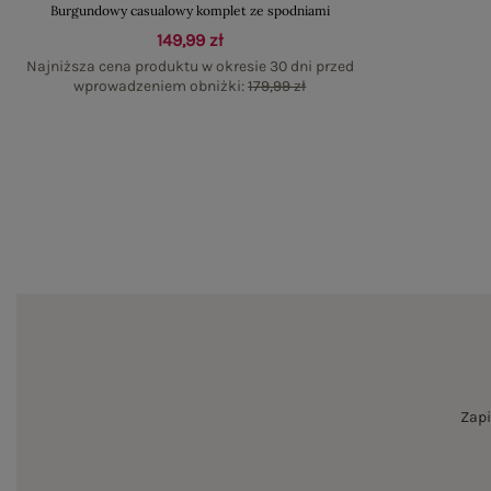
Burgundowy casualowy komplet ze spodniami
149,99 zł
Najniższa cena produktu w okresie 30 dni przed
wprowadzeniem obniżki:
179,99 zł
Zapi