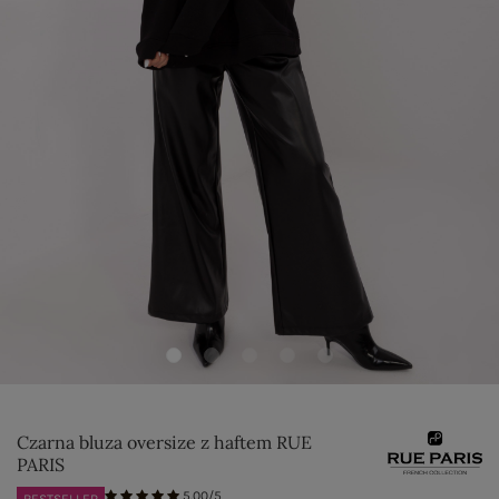
Czarna bluza oversize z haftem RUE
PARIS
5.00/5