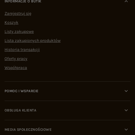
INFORMACJE O BUTIK
Zarejestruj się
Koszyk
Listy zakupowe
Lista zakupionych produktów
Historia transakcji
Oferty pracy
Współpraca
POMOC I WSPARCIE
OBSŁUGA KLIENTA
MEDIA SPOŁECZNOŚCIOWE