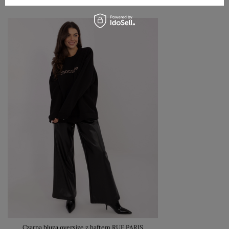
Czarna bluza oversize z haftem RUE PARIS