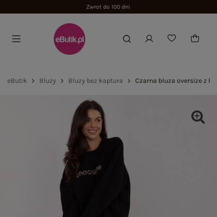
Zwrot do 100 dni
eButik
Bluzy
Bluzy bez kaptura
Czarna bluza oversize z h