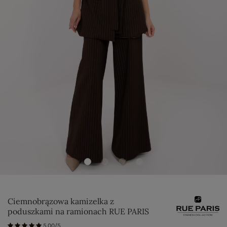
Ciemnobrązowa kamizelka z
poduszkami na ramionach RUE PARIS
5.00/5