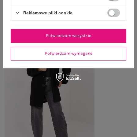
OSTATNIO OGLĄDANE
Reklamowe pliki cookie
Zobacz wszystko
Potwierdzam wszystkie
Potwierdzam wymagane