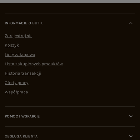
INFORMACJE O BUTIK
Zarejestruj się
Koszyk
Listy zakupowe
Lista zakupionych produktów
Historia transakcji
Oferty pracy
Współpraca
POMOC I WSPARCIE
OBSŁUGA KLIENTA