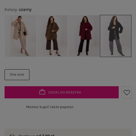
Kolory
:
czarny
One size
DODAJ DO KOSZYKA
Możesz kupić także poprzez: