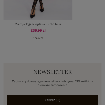
Czarny elegancki płaszcz z eko futra
239,99 zł
One size
NEWSLETTER
Zapisz się do naszego newslettera i otrzymaj 15% zniżki na
pierwsze zamówienie
ZAPISZ SIĘ