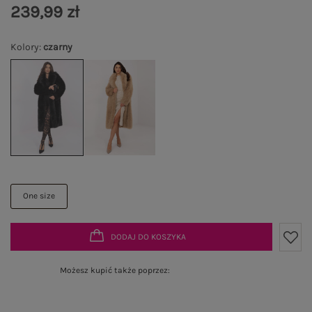
239,99 zł
Kolory
:
czarny
One size
DODAJ DO KOSZYKA
Możesz kupić także poprzez: