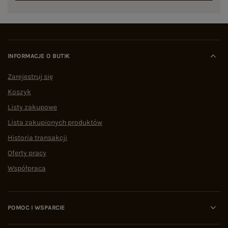
INFORMACJE O BUTIK
Zarejestruj się
Koszyk
Listy zakupowe
Lista zakupionych produktów
Historia transakcji
Oferty pracy
Współpraca
POMOC I WSPARCIE