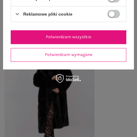
Reklamowe pliki cookie
OSTATNIO OGLĄDANE
Zobacz wszystko
Potwierdzam wszystkie
Potwierdzam wymagane