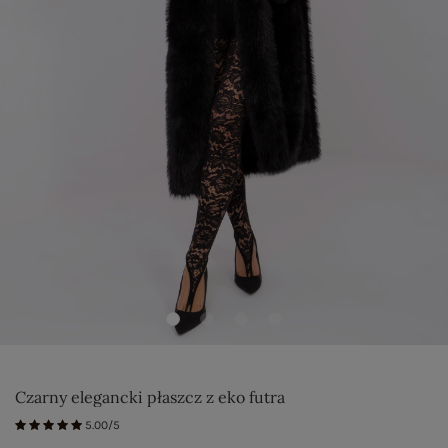
Czarny elegancki płaszcz z eko futra
5.00/5