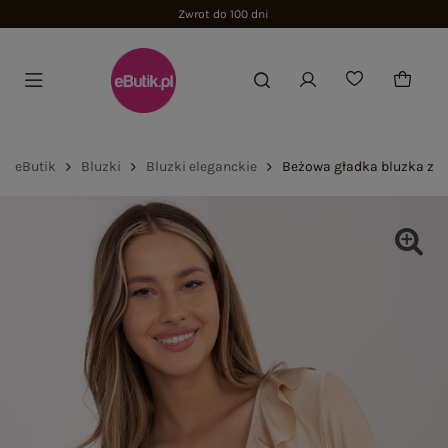
Zwrot do 100 dni
eButik
Bluzki
Bluzki eleganckie
Beżowa gładka bluzka z f