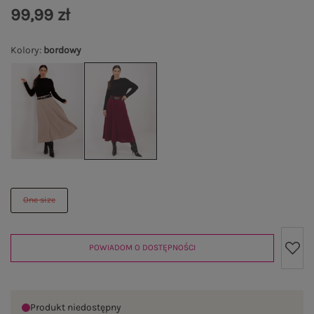
99,99 zł
Kolory
:
bordowy
One size
POWIADOM O DOSTĘPNOŚCI
Produkt niedostępny