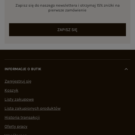
Zapisz się do naszego newslettera i otrzymaj 15% zniżki na
pierwsze zamówienie
ZAPISZ SIĘ
INFORMACJE O BUTIK
Zarejestruj się
Koszyk
Listy zakupowe
Lista zakupionych produktów
Historia transakcji
Oferty pracy