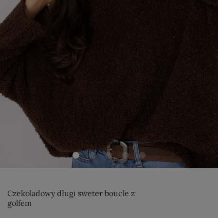
Czekoladowy długi sweter boucle z
golfem