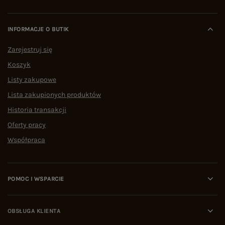
INFORMACJE O BUTIK
Zarejestruj się
Koszyk
Listy zakupowe
Lista zakupionych produktów
Historia transakcji
Oferty pracy
Współpraca
POMOC I WSPARCIE
OBSŁUGA KLIENTA