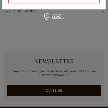
ZWROTY I REKLAMACJE
NEWSLETTER
Zapisz się do naszego newslettera i otrzymaj 15% zniżki na
pierwsze zamówienie
ZAPISZ SIĘ