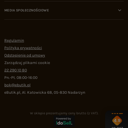
MEDIA SPOŁECZNOŚCIOWE
Regulamin
Polityka prywatności
Odstąpienie od umowy
Zarządzaj plikami cookie
22 290 10 80
Pn.-Pt. 08:00-16:00
bok@ebutik.pl
eButik.pl
,
Al. Katowicka 68
,
05-830
Nadarzyn
W sklepie prezentujemy ceny brutto (z VAT).
4.9