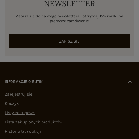
NEWSLETTER
Zapisz się do naszego newslettera i otrzymaj 15% zniżki na
pierwsze zamówienie
ZAPISZ SIĘ
INFORMACJE O BUTIK
Zarejestruj się
Koszyk
Listy zakupowe
Lista zakupionych produktów
Historia transakcji