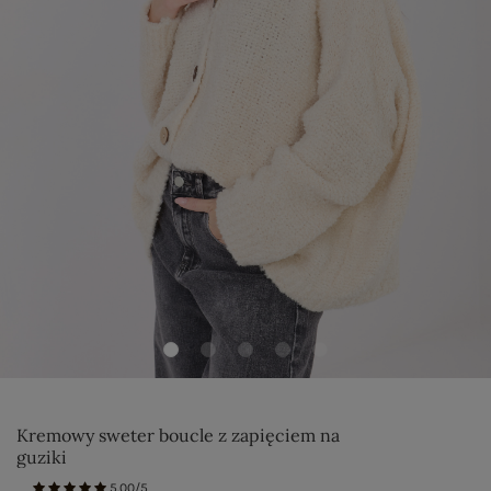
Kremowy sweter boucle z zapięciem na
guziki
5.00/5