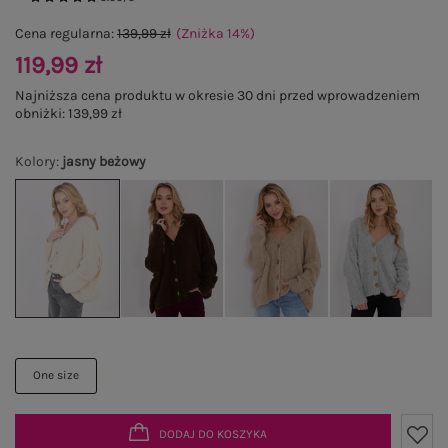
Cena regularna:
139,99 zł
(Zniżka
14
%
)
119,99 zł
Najniższa cena produktu w okresie 30 dni przed wprowadzeniem
obniżki:
139,99 zł
Kolory
:
jasny beżowy
One size
DODAJ DO KOSZYKA