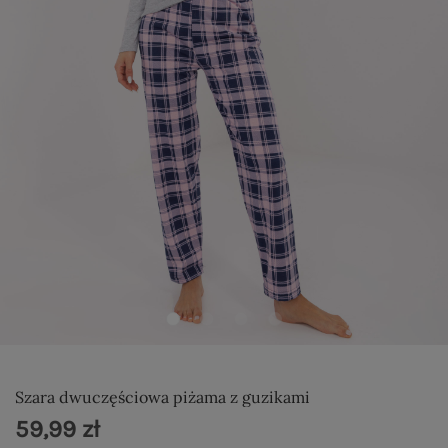
Szara dwuczęściowa piżama z guzikami
59,99 zł