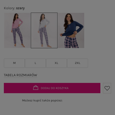
Kolory
:
szary
M
L
XL
2XL
TABELA ROZMIARÓW
DODAJ DO KOSZYKA
Możesz kupić także poprzez: