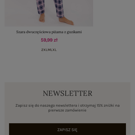
Szara dwuczęściowa piżama z guzikami
59,99 zł
2XL
M
L
XL
NEWSLETTER
Zapisz się do naszego newslettera i otrzymaj 15% zniżki na
pierwsze zamówienie
ZAPISZ SIĘ