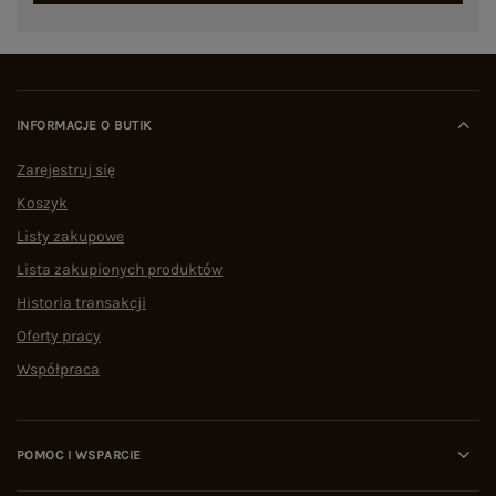
INFORMACJE O BUTIK
Zarejestruj się
Koszyk
Listy zakupowe
Lista zakupionych produktów
Historia transakcji
Oferty pracy
Współpraca
POMOC I WSPARCIE