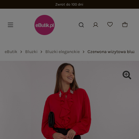
Zwrot do 100 dni
eButik
Bluzki
Bluzki eleganckie
Czerwona wizytowa bluzk