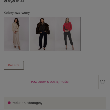
99,99 zł
Kolory
:
czerwony
One size
POWIADOM O DOSTĘPNOŚCI
Produkt niedostępny