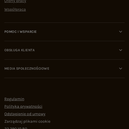
Oferty pracy
Współpraca
POMOC I WSPARCIE
OBSŁUGA KLIENTA
MEDIA SPOŁECZNOŚCIOWE
Regulamin
Polityka prywatności
Odstąpienie od umowy
Zarządzaj plikami cookie
22 290 10 80