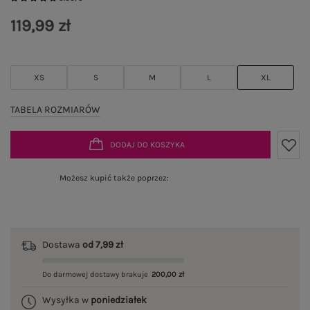
119,99 zł
XS
S
M
L
XL
TABELA ROZMIARÓW
DODAJ DO KOSZYKA
Możesz kupić także poprzez:
Dostawa
od 7,99 zł
Do darmowej dostawy brakuje
200,00 zł
Wysyłka w
poniedziałek