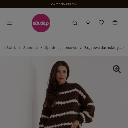
Zwrot do 100 dni
eButik
Spodnie
Spodnie jeansowe
Brązowe damskie jeansy