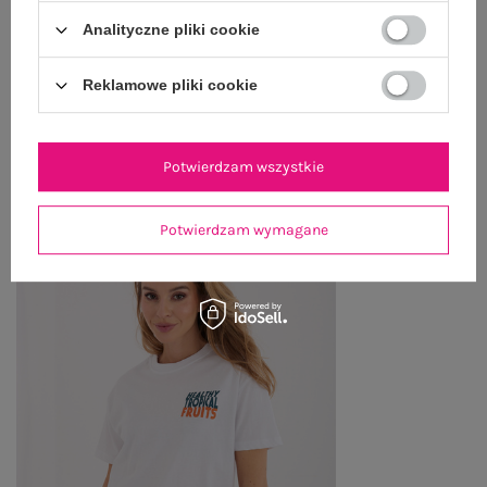
WYSYŁKA I DOSTAWA
Analityczne pliki cookie
ZWROTY I REKLAMACJE
Reklamowe pliki cookie
OSTATNIO OGLĄDANE
Potwierdzam wszystkie
Zobacz wszystko
Potwierdzam wymagane