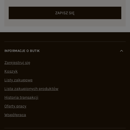
ZAPISZ SIĘ
INFORMACJE O BUTIK
Zarejestruj się
Koszyk
Listy zakupowe
Lista zakupionych produktów
Historia transakcji
Oferty pracy
Współpraca