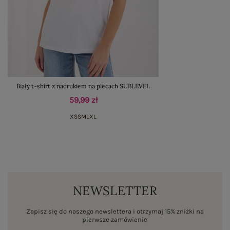
Biały t-shirt z nadrukiem na plecach SUBLEVEL
59,99 zł
XS
S
M
L
XL
NEWSLETTER
Zapisz się do naszego newslettera i otrzymaj 15% zniżki na
pierwsze zamówienie