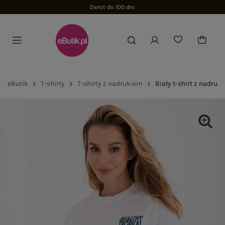
Zwrot do 100 dni
eButik
T-shirty
T-shirty z nadrukiem
Biały t-shirt z nadru