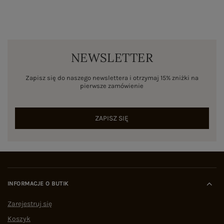
NEWSLETTER
Zapisz się do naszego newslettera i otrzymaj 15% zniżki na
pierwsze zamówienie
ZAPISZ SIĘ
INFORMACJE O BUTIK
Zarejestruj się
Koszyk