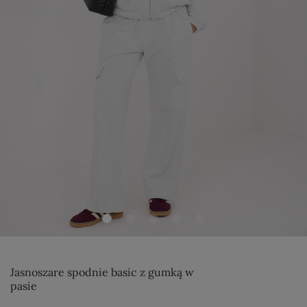
Jasnoszare spodnie basic z gumką w
pasie