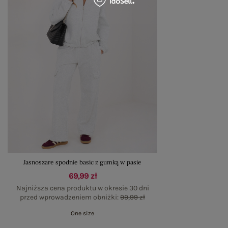
Jasnoszare spodnie basic z gumką w pasie
69,99 zł
Najniższa cena produktu w okresie 30 dni
przed wprowadzeniem obniżki:
99,99 zł
One size