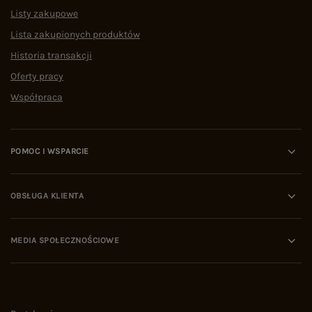
Listy zakupowe
Lista zakupionych produktów
Historia transakcji
Oferty pracy
Współpraca
POMOC I WSPARCIE
OBSŁUGA KLIENTA
MEDIA SPOŁECZNOŚCIOWE