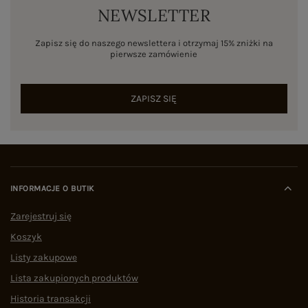
NEWSLETTER
Zapisz się do naszego newslettera i otrzymaj 15% zniżki na
pierwsze zamówienie
ZAPISZ SIĘ
INFORMACJE O BUTIK
Zarejestruj się
Koszyk
Listy zakupowe
Lista zakupionych produktów
Historia transakcji