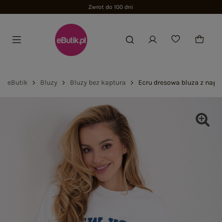
Zwrot do 100 dni
eButik
Bluzy
Bluzy bez kaptura
Ecru dresowa bluza z nap