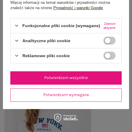
Więcej informacji na temat warunków i prywatności można
znaleźć także na stronie
Prywatność i warunki Google
.
WYSYŁKA I DOSTAWA
Zawsze
Funkcjonalne pliki cookie (wymagane)
ZWROTY I REKLAMACJE
aktywne
Analityczne pliki cookie
OSTATNIO OGLĄDANE
Reklamowe pliki cookie
Zobacz wszystko
Potwierdzam wszystkie
Potwierdzam wymagane