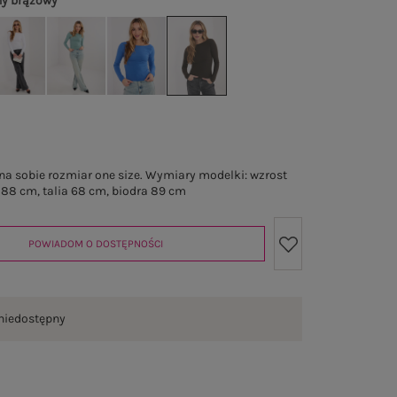
y brązowy
a sobie rozmiar one size. Wymiary modelki: wzrost
 88 cm, talia 68 cm, biodra 89 cm
POWIADOM O DOSTĘPNOŚCI
niedostępny