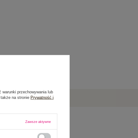
ć warunki przechowywania lub
 także na stronie
Prywatność i
Zawsze aktywne