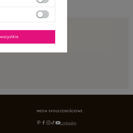
wszystkie
ienie
MEDIA SPOŁECZNOŚCIOWE
Linkedin