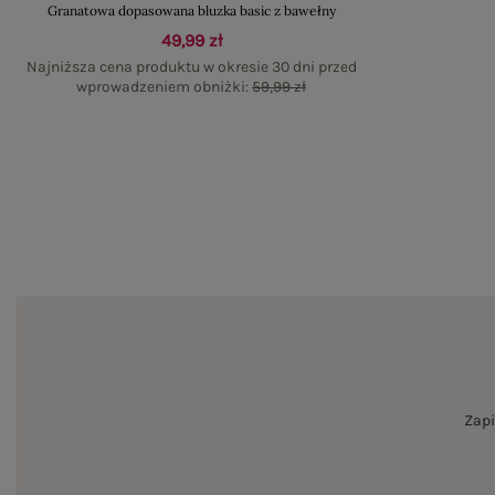
Granatowa dopasowana bluzka basic z bawełny
49,99 zł
Najniższa cena produktu w okresie 30 dni przed
wprowadzeniem obniżki:
59,99 zł
Zapi