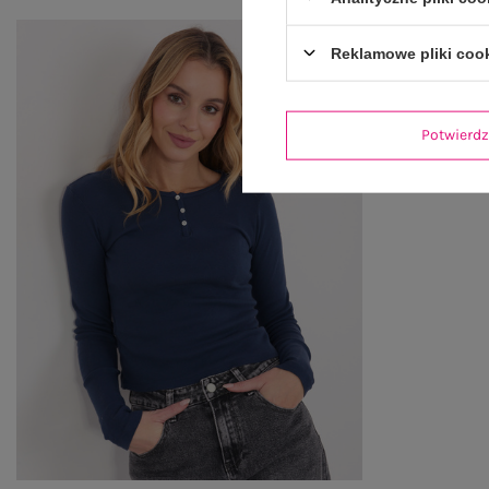
Reklamowe pliki coo
Potwier