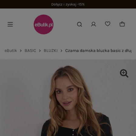
Dołącz i zyskaj -15%
eButik
BASIC
BLUZKI
Czarna damska bluzka basic z dług