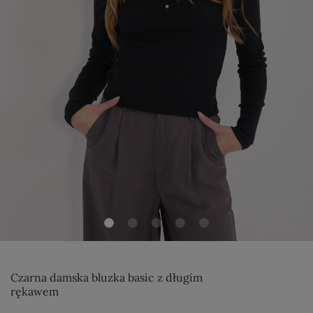
Czarna damska bluzka basic z długim
rękawem