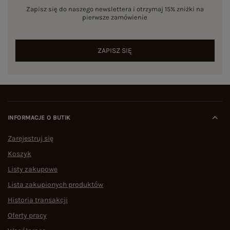
Zapisz się do naszego newslettera i otrzymaj 15% zniżki na
pierwsze zamówienie
ZAPISZ SIĘ
INFORMACJE O BUTIK
Zarejestruj się
Koszyk
Listy zakupowe
Lista zakupionych produktów
Historia transakcji
Oferty pracy