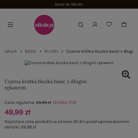
Zwrot do 100 dni
eButik
BASIC
BLUZKI
Czarna krótka bluzka basic z długi
Czarna krótka bluzka basic z długim
rękawem
Cena regularna:
59,99 zł
(Zniżka
17
%
)
49,99 zł
Najniższa cena produktu w okresie 30 dni przed wprowadzeniem
obniżki:
59,99 zł