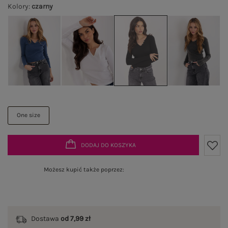
Kolory
:
czarny
One size
DODAJ DO KOSZYKA
Możesz kupić także poprzez:
Dostawa
od 7,99 zł