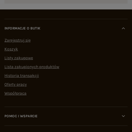
INFORMACJE O BUTIK
Zarejestruj się
Koszyk
Listy zakupowe
Lista zakupionych produktów
Historia transakcji
Oferty pracy
Współpraca
POMOC I WSPARCIE