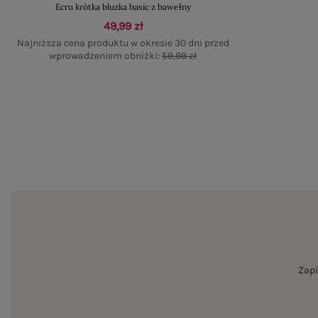
Ecru krótka bluzka basic z bawełny
49,99 zł
Najniższa cena produktu w okresie 30 dni przed
wprowadzeniem obniżki:
59,99 zł
Zapi