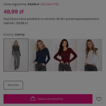
Cena regularna:
59,99 zł
(Zniżka
17
%
)
49,99 zł
Najniższa cena produktu w okresie 30 dni przed wprowadzeniem
obniżki:
59,99 zł
Kolory
:
czarny
One size
DODAJ DO KOSZYKA