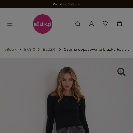
Zwrot do 100 dni
eButik
BASIC
BLUZKI
Czarna dopasowana bluzka basic z 