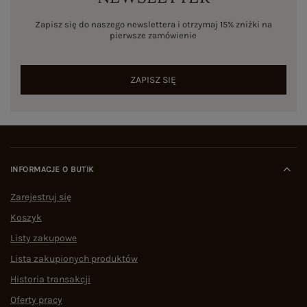
Zapisz się do naszego newslettera i otrzymaj 15% zniżki na
pierwsze zamówienie
ZAPISZ SIĘ
INFORMACJE O BUTIK
Zarejestruj się
Koszyk
Listy zakupowe
Lista zakupionych produktów
Historia transakcji
Oferty pracy