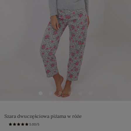
Szara dwuczęściowa piżama w róże
5.00/5