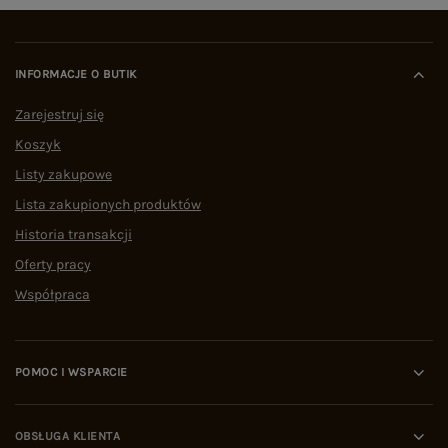
INFORMACJE O BUTIK
Zarejestruj się
Koszyk
Listy zakupowe
Lista zakupionych produktów
Historia transakcji
Oferty pracy
Współpraca
POMOC I WSPARCIE
OBSŁUGA KLIENTA