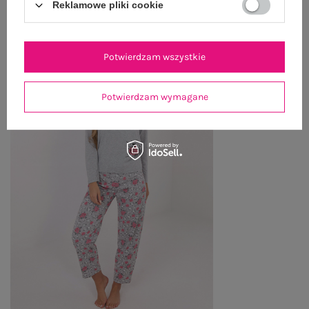
Reklamowe pliki cookie
Zobacz wszystko
Potwierdzam wszystkie
Potwierdzam wymagane