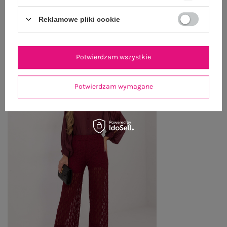
Reklamowe pliki cookie
OSTATNIO OGLĄDANE
Zobacz wszystko
Potwierdzam wszystkie
Potwierdzam wymagane