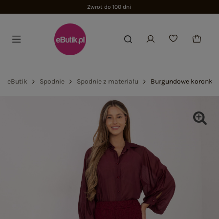
Zwrot do 100 dni
eButik
Spodnie
Spodnie z materiału
Burgundowe koronkow