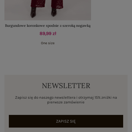
Burgundowe koronkowe spodnie z szeroką nogawką
89,99 zł
One size
NEWSLETTER
Zapisz się do naszego newslettera i otrzymaj 15% zniżki na
pierwsze zamówienie
ZAPISZ SIĘ