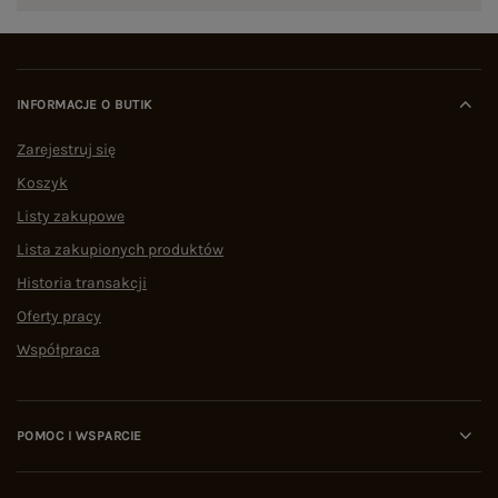
INFORMACJE O BUTIK
Zarejestruj się
Koszyk
Listy zakupowe
Lista zakupionych produktów
Historia transakcji
Oferty pracy
Współpraca
POMOC I WSPARCIE