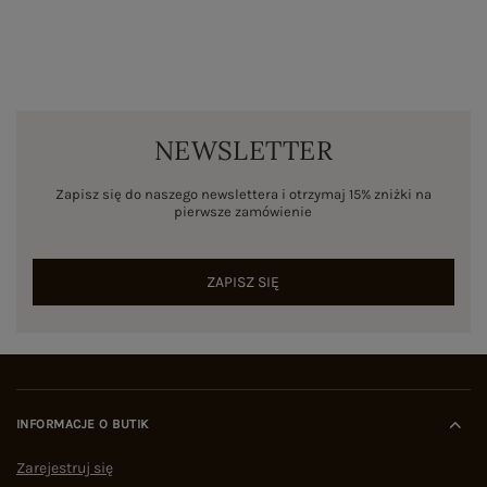
NEWSLETTER
Zapisz się do naszego newslettera i otrzymaj 15% zniżki na
pierwsze zamówienie
ZAPISZ SIĘ
INFORMACJE O BUTIK
Zarejestruj się