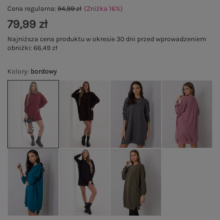
Cena regularna:
94,99 zł
(Zniżka
16
%
)
79,99 zł
Najniższa cena produktu w okresie 30 dni przed wprowadzeniem
obniżki:
66,49 zł
Kolory
:
bordowy