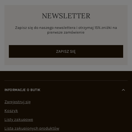
NEWSLETTER
Zapisz się do naszego newslettera i otrzymaj 15% zniżki na
pierwsze zamówienie
ZAPISZ SIĘ
INFORMACJE O BUTIK
Zarejestruj się
Koszyk
Listy zakupowe
Lista zakupionych produktów