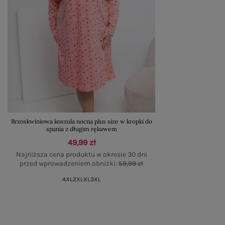
Brzoskwiniowa koszula nocna plus size w kropki do
spania z długim rękawem
49,99 zł
Najniższa cena produktu w okresie 30 dni
przed wprowadzeniem obniżki:
59,99 zł
4XL
2XL
XL
3XL