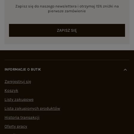
Zapisz się do naszego newslettera i otrzymaj 15% zniżki na
pierwsze zamówienie
ZAPISZ SIĘ
INFORMACJE O BUTIK
Zarejestruj się
Koszyk
Listy zakupowe
Lista zakupionych produktów
Historia transakcji
Oferty pracy