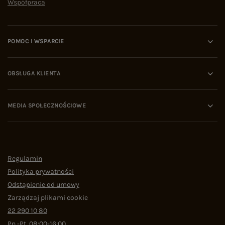
Współpraca
POMOC I WSPARCIE
OBSŁUGA KLIENTA
MEDIA SPOŁECZNOŚCIOWE
Regulamin
Polityka prywatności
Odstąpienie od umowy
Zarządzaj plikami cookie
22 290 10 80
Pn.-Pt. 08:00-16:00