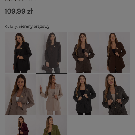
109,99 zł
Kolory
:
ciemny brązowy