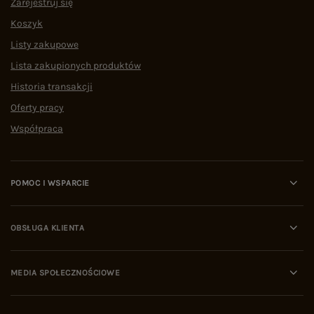
Zarejestruj się
Koszyk
Listy zakupowe
Lista zakupionych produktów
Historia transakcji
Oferty pracy
Współpraca
POMOC I WSPARCIE
OBSŁUGA KLIENTA
MEDIA SPOŁECZNOŚCIOWE