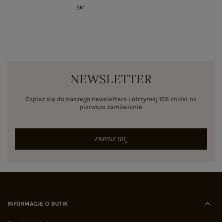
S
M
NEWSLETTER
Zapisz się do naszego newslettera i otrzymaj 15% zniżki na
pierwsze zamówienie
ZAPISZ SIĘ
INFORMACJE O BUTIK