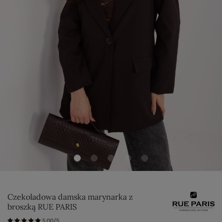
Czekoladowa damska marynarka z
broszką RUE PARIS
5.00/5