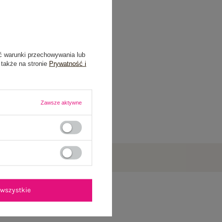
ć warunki przechowywania lub
 także na stronie
Prywatność i
Zawsze aktywne
wszystkie